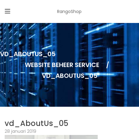
RangoShop
VD_ABOUTUS_05
WEBSITE BEHEER SERVICE
/
VD_ABOUTUS_05
vd_AboutUs_05
28 januari 2019