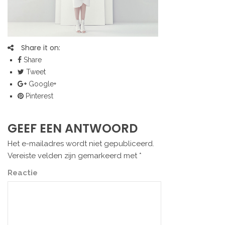
Share it on:
Share
Tweet
Google+
Pinterest
GEEF EEN ANTWOORD
Het e-mailadres wordt niet gepubliceerd.
Vereiste velden zijn gemarkeerd met
*
Reactie