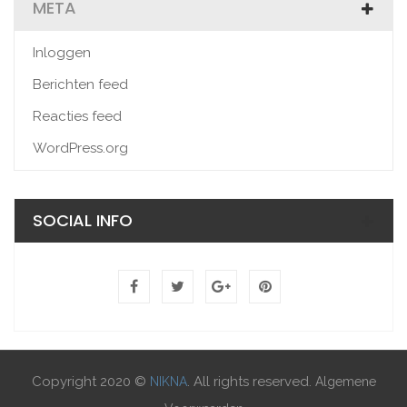
META
Inloggen
Berichten feed
Reacties feed
WordPress.org
SOCIAL INFO
Copyright 2020 ©
. All rights reserved.
NIKNA
Algemene