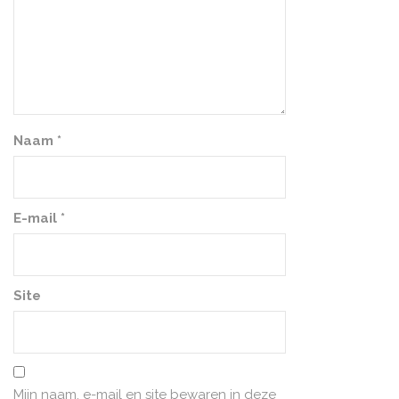
Naam
*
E-mail
*
Site
Mijn naam, e-mail en site bewaren in deze