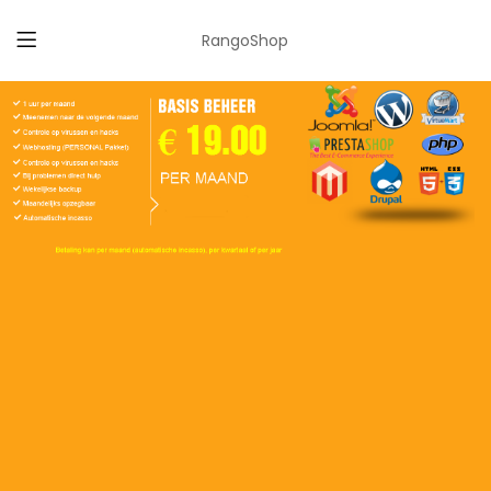
RangoShop