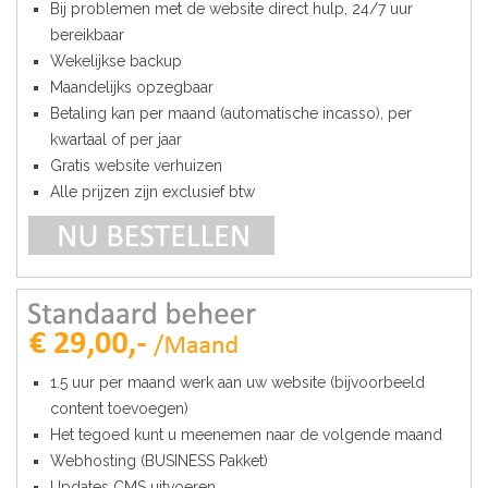
Bij problemen met de website direct hulp, 24/7 uur
bereikbaar
Wekelijkse backup
Maandelijks opzegbaar
Betaling kan per maand (automatische incasso), per
kwartaal of per jaar
Gratis website verhuizen
Alle prijzen zijn exclusief btw
1.5 uur per maand werk aan uw website (bijvoorbeeld
content toevoegen)
Het tegoed kunt u meenemen naar de volgende maand
Webhosting (BUSINESS Pakket)
Updates CMS uitvoeren