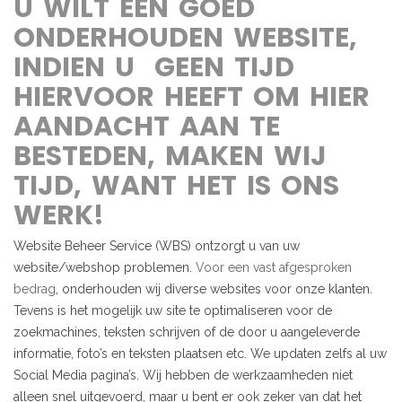
U WILT EEN GOED
ONDERHOUDEN WEBSITE,
INDIEN U GEEN TIJD
HIERVOOR HEEFT OM HIER
AANDACHT AAN TE
BESTEDEN, MAKEN WIJ
TIJD, WANT HET IS ONS
WERK!
Website Beheer Service (WBS) ontzorgt u van uw
website/webshop problemen.
Voor een vast afgesproken
bedrag
, onderhouden wij diverse websites voor onze klanten.
Tevens is het mogelijk uw site te optimaliseren voor de
zoekmachines, teksten schrijven of de door u aangeleverde
informatie, foto’s en teksten plaatsen etc. We updaten zelfs al uw
Social Media pagina’s. Wij hebben de werkzaamheden niet
alleen snel uitgevoerd, maar u bent er ook zeker van dat het