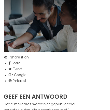
Share it on:
Share
Tweet
Google+
Pinterest
GEEF EEN ANTWOORD
Het e-mailadres wordt niet gepubliceerd.