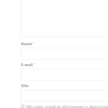
Naam
*
E-mail
*
Site
Mijn naam, e-mail en site bewaren in deze brow