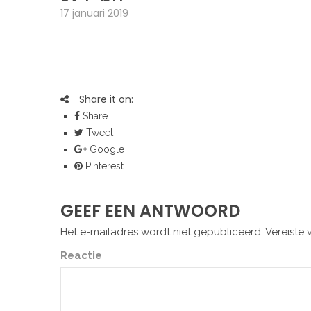
17 januari 2019
Share it on:
Share
Tweet
Google+
Pinterest
GEEF EEN ANTWOORD
Het e-mailadres wordt niet gepubliceerd.
Vereiste 
Reactie