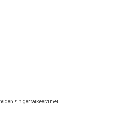
velden zijn gemarkeerd met
*