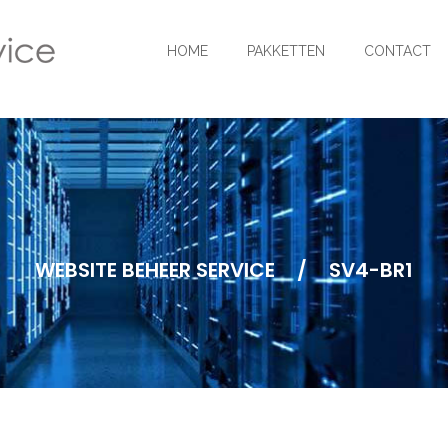
HOME
PAKKETTEN
CONTACT
WEBSITE BEHEER SERVICE
/
SV4-BR1