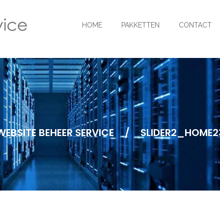
HOME
PAKKETTEN
CONTACT
WEBSITE BEHEER SERVICE
/
SLIDER2_HOME2