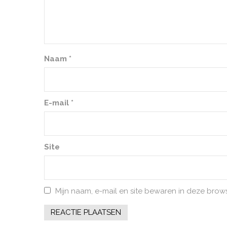
Naam
*
E-mail
*
Site
Mijn naam, e-mail en site bewaren in deze brow