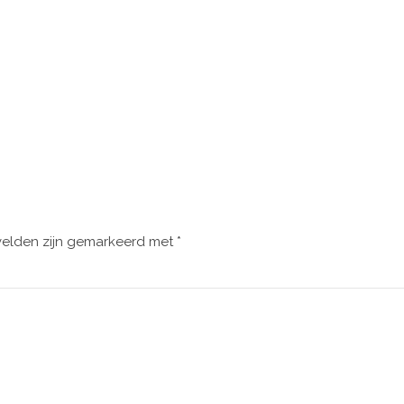
velden zijn gemarkeerd met
*