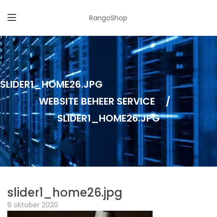
RangoShop
SLIDER1_HOME26.JPG
WEBSITE BEHEER SERVICE
/
SLIDER1_HOME26.JPG
slider1_home26.jpg
6 oktober 2020