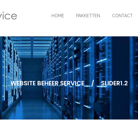
HOME
PAKKETTEN
CONTACT
WEBSITE BEHEER SERVICE
/
SLIDER1.2