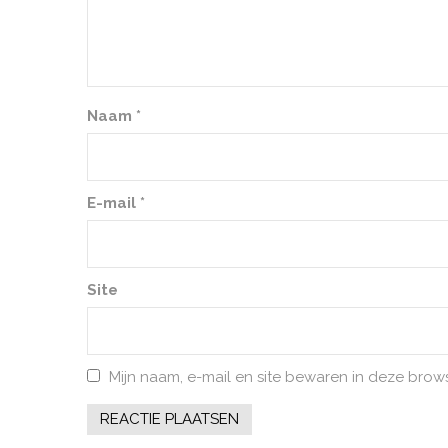
Naam
*
E-mail
*
Site
Mijn naam, e-mail en site bewaren in deze brow