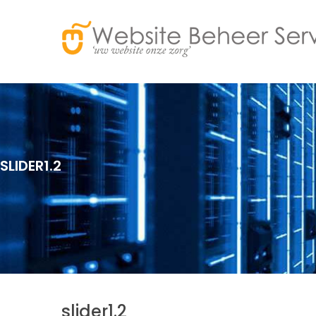
SLIDER1.2
slider1.2