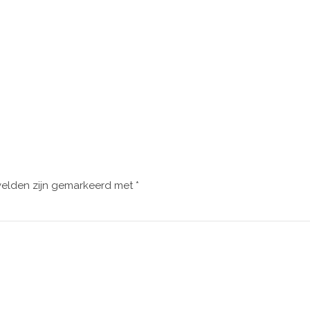
velden zijn gemarkeerd met
*