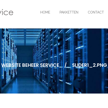
HOME
PAKKETTEN
CONTACT
WEBSITE BEHEER SERVICE
/
SLIDER1_2.PNG