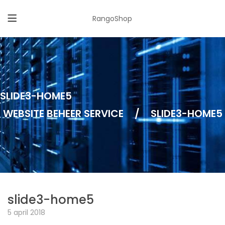
RangoShop
SLIDE3-HOME5
WEBSITE BEHEER SERVICE
/
SLIDE3-HOME5
slide3-home5
5 april 2018