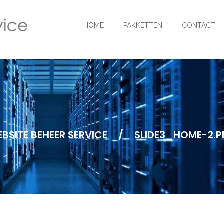
HOME
PAKKETTEN
CONTACT
BSITE BEHEER SERVICE
/
SLIDE3_HOME-2.