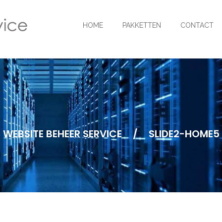
HOME
PAKKETTEN
CONTACT
WEBSITE BEHEER SERVICE
/
SLIDE2-HOME5