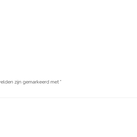
velden zijn gemarkeerd met
*