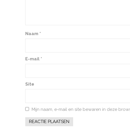
Naam
*
E-mail
*
Site
Mijn naam, e-mail en site bewaren in deze brow