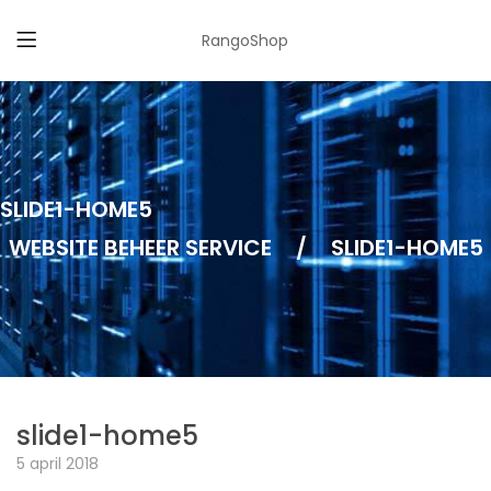
RangoShop
SLIDE1-HOME5
WEBSITE BEHEER SERVICE
/
SLIDE1-HOME5
slide1-home5
5 april 2018