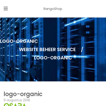
RangoShop
LOGO-ORGANIC
WEBSITE BEHEER SERVICE
/
LOGO-ORGANIC
logo-organic
9 augustus 2018