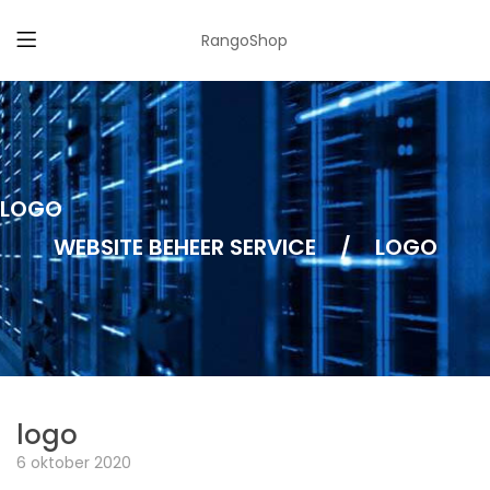
RangoShop
LOGO
WEBSITE BEHEER SERVICE
/
LOGO
logo
6 oktober 2020