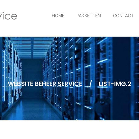
HOME
PAKKETTEN
CONTACT
WEBSITE BEHEER SERVICE
/
LIST-IMG.2