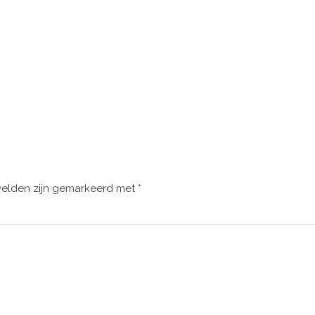
velden zijn gemarkeerd met
*