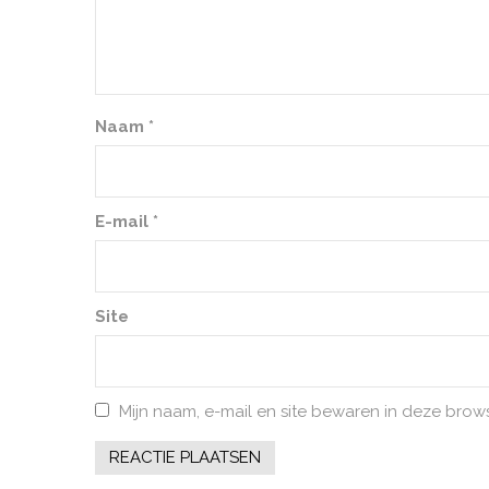
Naam
*
E-mail
*
Site
Mijn naam, e-mail en site bewaren in deze brow