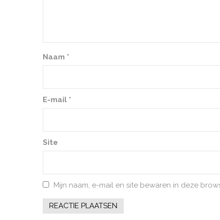
Naam
*
E-mail
*
Site
Mijn naam, e-mail en site bewaren in deze brow