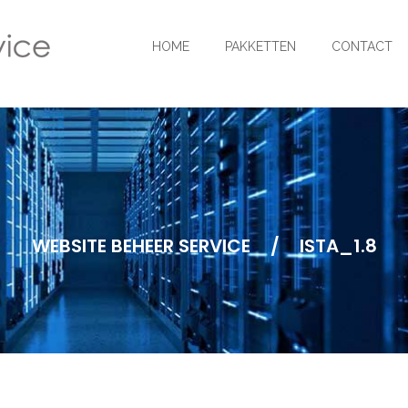
HOME
PAKKETTEN
CONTACT
WEBSITE BEHEER SERVICE
/
ISTA_1.8