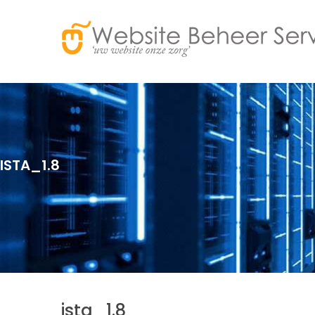
ISTA_1.8
ista_1.8