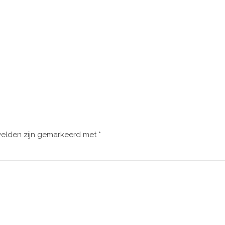
velden zijn gemarkeerd met
*