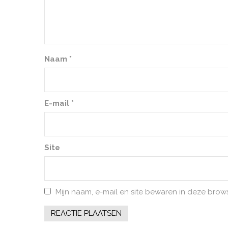
Naam
*
E-mail
*
Site
Mijn naam, e-mail en site bewaren in deze brow