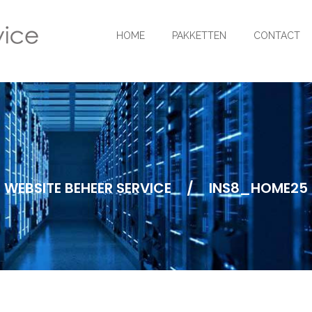
HOME
PAKKETTEN
CONTACT
WEBSITE BEHEER SERVICE
/
INS8_HOME25