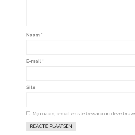
Naam
*
E-mail
*
Site
Mijn naam, e-mail en site bewaren in deze brow