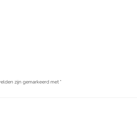
velden zijn gemarkeerd met
*