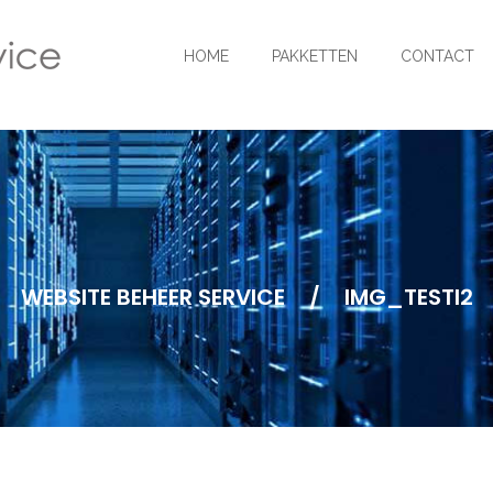
HOME
PAKKETTEN
CONTACT
WEBSITE BEHEER SERVICE
/
IMG_TESTI2