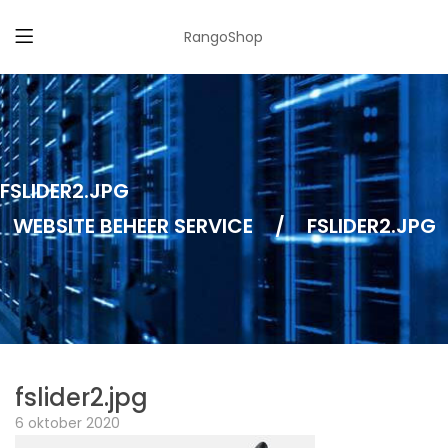
RangoShop
FSLIDER2.JPG
WEBSITE BEHEER SERVICE
/
FSLIDER2.JPG
fslider2.jpg
6 oktober 2020