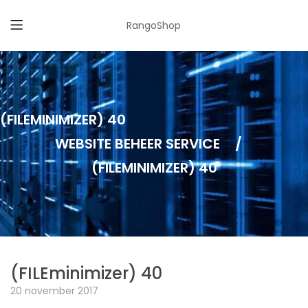
RangoShop
(FILEMINIMIZER) 40
WEBSITE BEHEER SERVICE
/
(FILEMINIMIZER) 40
(FILEminimizer) 40
20 november 2017