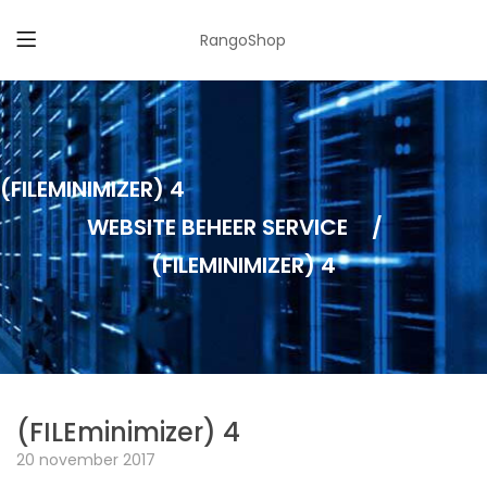
RangoShop
(FILEMINIMIZER) 4
WEBSITE BEHEER SERVICE
/
(FILEMINIMIZER) 4
(FILEminimizer) 4
20 november 2017