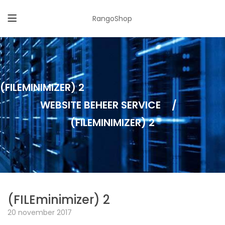
RangoShop
(FILEMINIMIZER) 2
WEBSITE BEHEER SERVICE
/
(FILEMINIMIZER) 2
(FILEminimizer) 2
20 november 2017