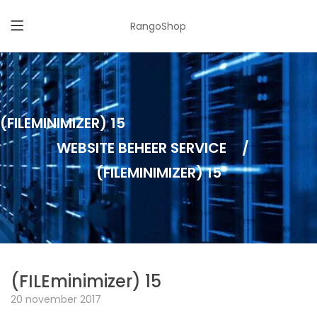
RangoShop
(FILEMINIMIZER) 15
WEBSITE BEHEER SERVICE
/
(FILEMINIMIZER) 15
(FILEminimizer) 15
20 november 2017