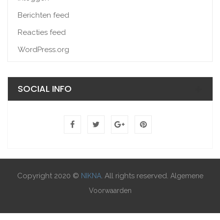
Berichten feed
Reacties feed
WordPress.org
SOCIAL INFO
Copyright 2020 ©
. All rights reserved.
NIKNA
Algemene
Voorwaarden