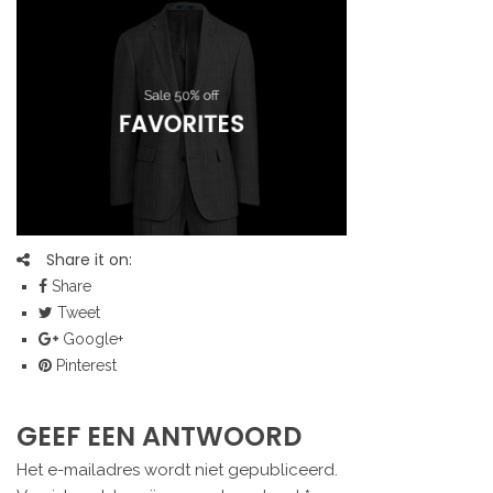
Share it on:
Share
Tweet
Google+
Pinterest
GEEF EEN ANTWOORD
Het e-mailadres wordt niet gepubliceerd.