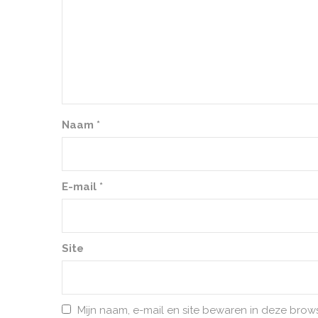
Naam
*
E-mail
*
Site
Mijn naam, e-mail en site bewaren in deze brow