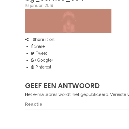
16 januari 2019
Share it on:
Share
Tweet
Google+
Pinterest
GEEF EEN ANTWOORD
Het e-mailadres wordt niet gepubliceerd.
Vereiste 
Reactie