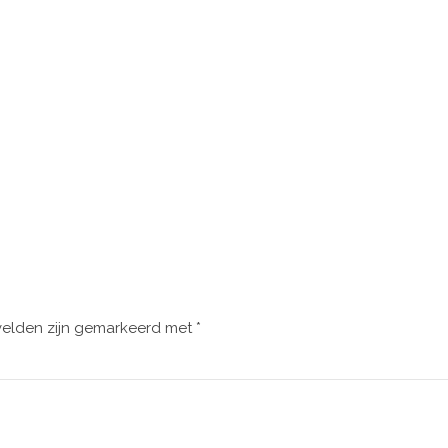
velden zijn gemarkeerd met
*