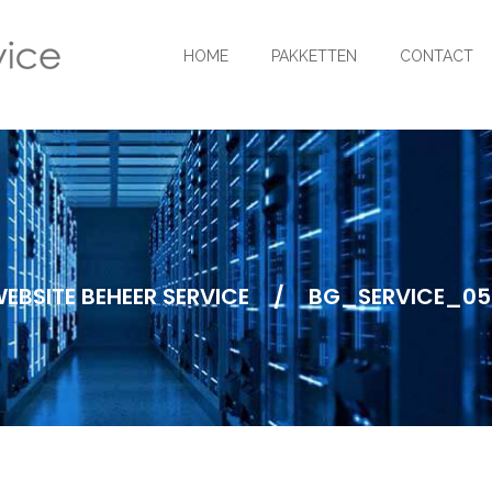
HOME
PAKKETTEN
CONTACT
EBSITE BEHEER SERVICE
/
BG_SERVICE_0