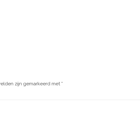
velden zijn gemarkeerd met
*