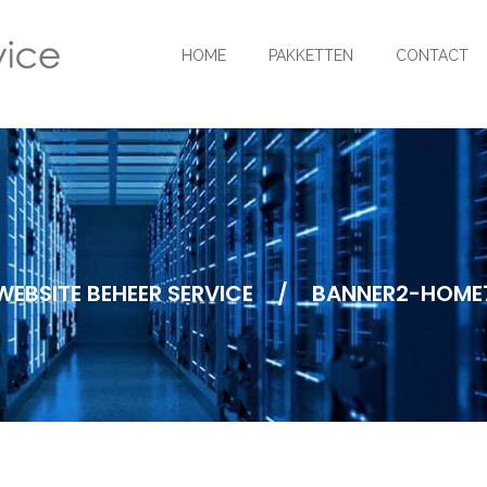
HOME
PAKKETTEN
CONTACT
WEBSITE BEHEER SERVICE
/
BANNER2-HOME