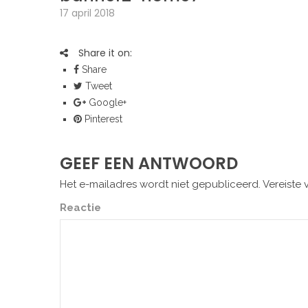
17 april 2018
Share it on:
Share
Tweet
Google+
Pinterest
GEEF EEN ANTWOORD
Het e-mailadres wordt niet gepubliceerd.
Vereiste 
Reactie