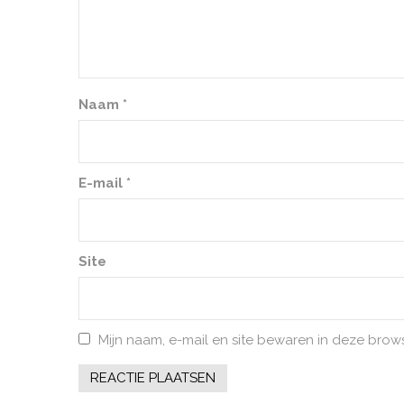
Naam
*
E-mail
*
Site
Mijn naam, e-mail en site bewaren in deze brow