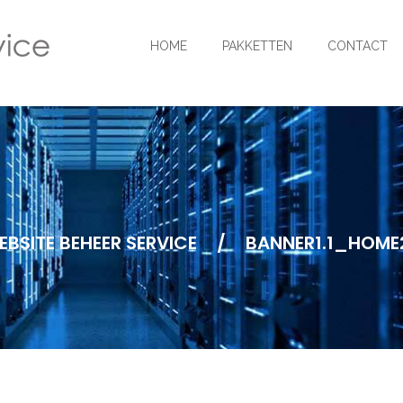
HOME
PAKKETTEN
CONTACT
EBSITE BEHEER SERVICE
/
BANNER1.1_HOME