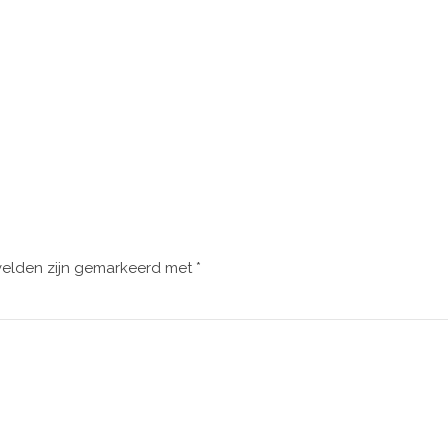
velden zijn gemarkeerd met
*