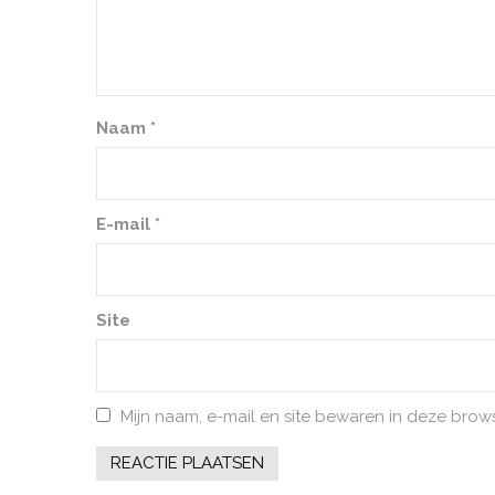
Naam
*
E-mail
*
Site
Mijn naam, e-mail en site bewaren in deze brow