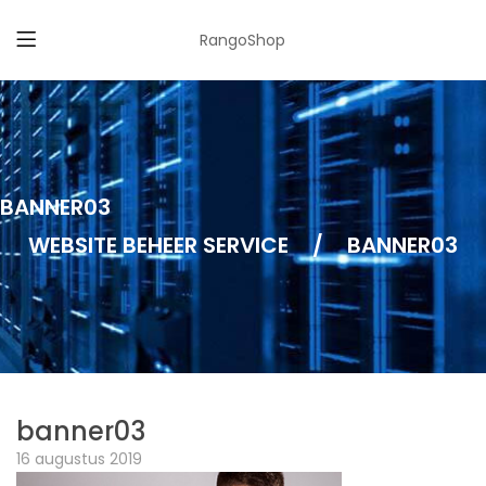
RangoShop
BANNER03
WEBSITE BEHEER SERVICE
/
BANNER03
banner03
16 augustus 2019