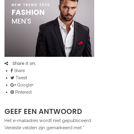
Share it on:
Share
Tweet
Google+
Pinterest
GEEF EEN ANTWOORD
Het e-mailadres wordt niet gepubliceerd.
Vereiste velden zijn gemarkeerd met
*