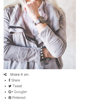
Share it on:
Share
Tweet
Google+
Pinterest