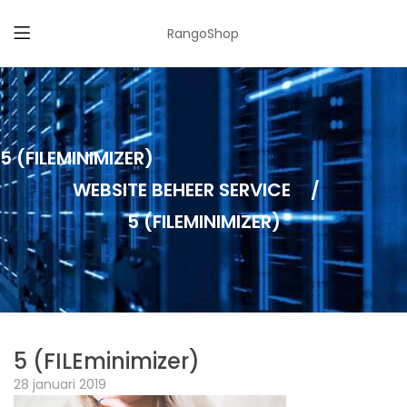
RangoShop
5 (FILEMINIMIZER)
WEBSITE BEHEER SERVICE
/
5 (FILEMINIMIZER)
5 (FILEminimizer)
28 januari 2019