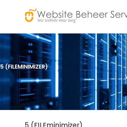
5 (FILEMINIMIZER)
5 (FILEminimizer)