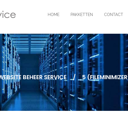
HOME
PAKKETTEN
CONTACT
WEBSITE BEHEER SERVICE
/
5 (FILEMINIMIZER