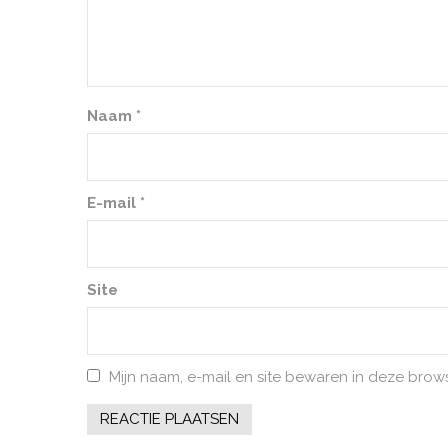
Naam
*
E-mail
*
Site
Mijn naam, e-mail en site bewaren in deze brow