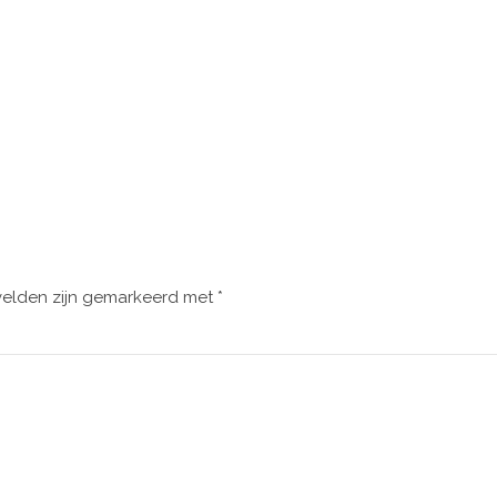
velden zijn gemarkeerd met
*