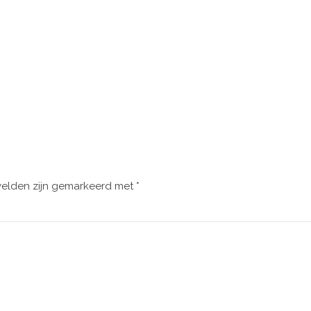
velden zijn gemarkeerd met
*