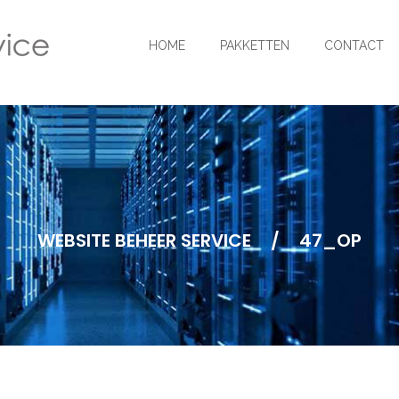
HOME
PAKKETTEN
CONTACT
WEBSITE BEHEER SERVICE
/
47_OP