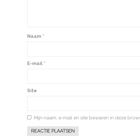
Naam
*
E-mail
*
Site
Mijn naam, e-mail en site bewaren in deze brow