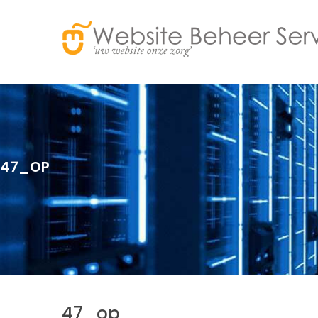
47_OP
47_op