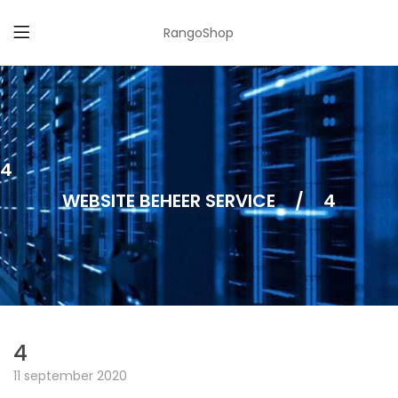
RangoShop
4
WEBSITE BEHEER SERVICE
/
4
4
11 september 2020