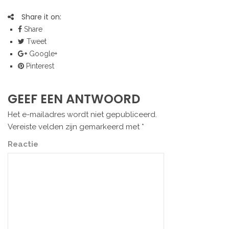
Share it on:
Share
Tweet
Google+
Pinterest
GEEF EEN ANTWOORD
Het e-mailadres wordt niet gepubliceerd.
Vereiste velden zijn gemarkeerd met
*
Reactie