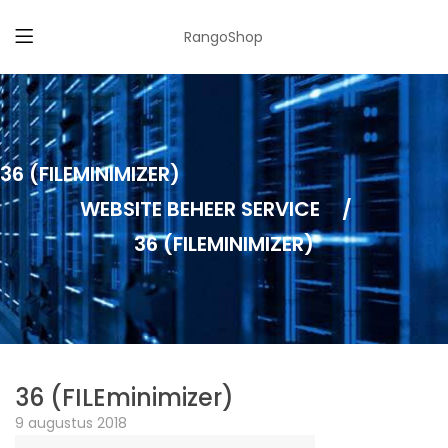
RangoShop
36 (FILEMINIMIZER)
WEBSITE BEHEER SERVICE
/
36 (FILEMINIMIZER)
36 (FILEminimizer)
9 augustus 2018