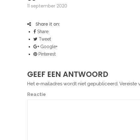
11 september 2020
Share it on:
Share
Tweet
Google+
Pinterest
GEEF EEN ANTWOORD
Het e-mailadres wordt niet gepubliceerd.
Vereiste 
Reactie