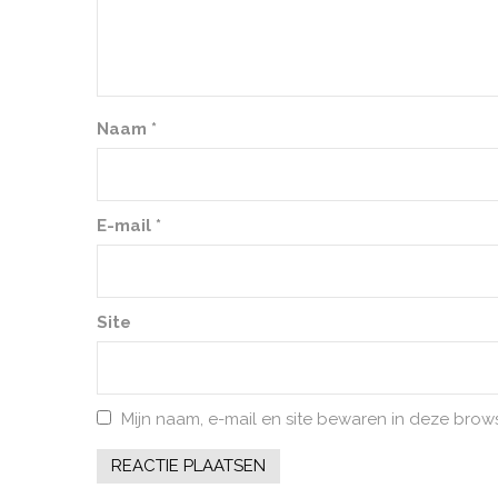
Naam
*
E-mail
*
Site
Mijn naam, e-mail en site bewaren in deze brow