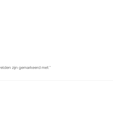
velden zijn gemarkeerd met
*