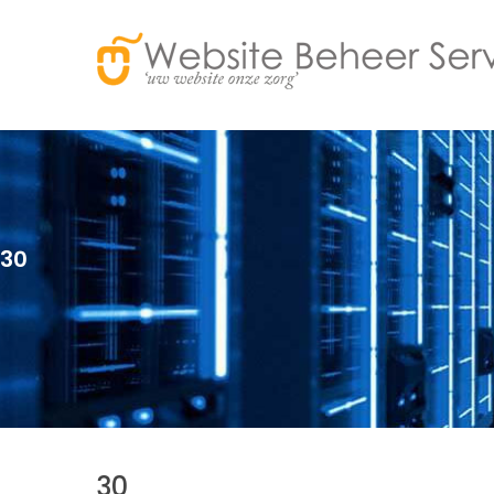
30
30