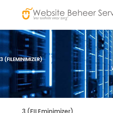
3 (FILEMINIMIZER)
3 (FILEminimizer)