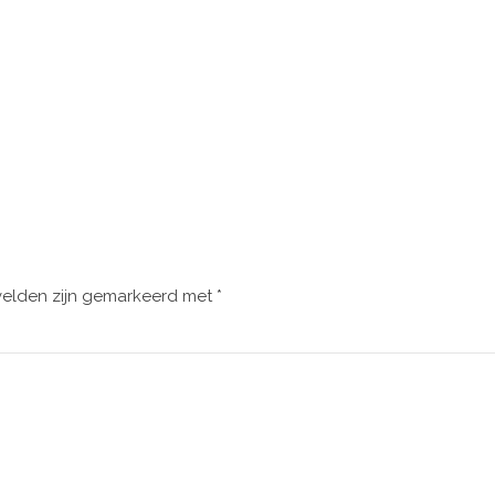
velden zijn gemarkeerd met
*