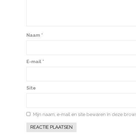
Naam
*
E-mail
*
Site
Mijn naam, e-mail en site bewaren in deze brow