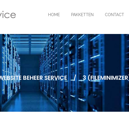
HOME
PAKKETTEN
CONTACT
WEBSITE BEHEER SERVICE
/
3 (FILEMINIMIZER