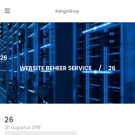
RangoShop
26
WEBSITE BEHEER SERVICE
/
26
26
20 augustus 2018