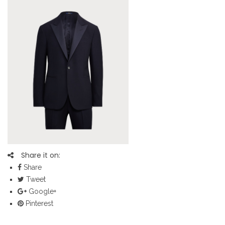
Share it on:
Share
Tweet
Google+
Pinterest