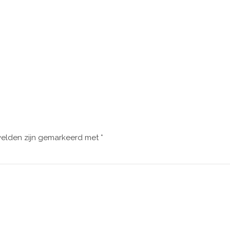
velden zijn gemarkeerd met
*