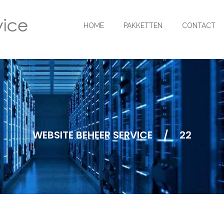
HOME
PAKKETTEN
CONTACT
WEBSITE BEHEER SERVICE
/
22