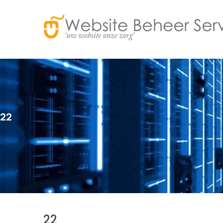
22
22