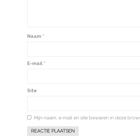
Naam
*
E-mail
*
Site
Mijn naam, e-mail en site bewaren in deze brow