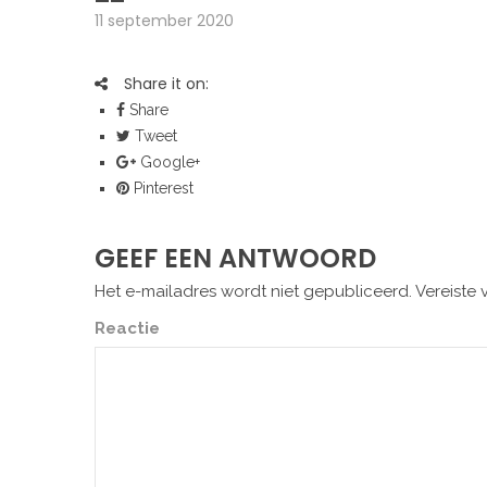
11 september 2020
Share it on:
Share
Tweet
Google+
Pinterest
GEEF EEN ANTWOORD
Het e-mailadres wordt niet gepubliceerd.
Vereiste 
Reactie