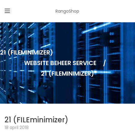
RangoShop
21 (FILEMINIMIZER)
WEBSITE BEHEER SERVICE
/
21 (FILEMINIMIZER)
21 (FILEminimizer)
18 april 2018