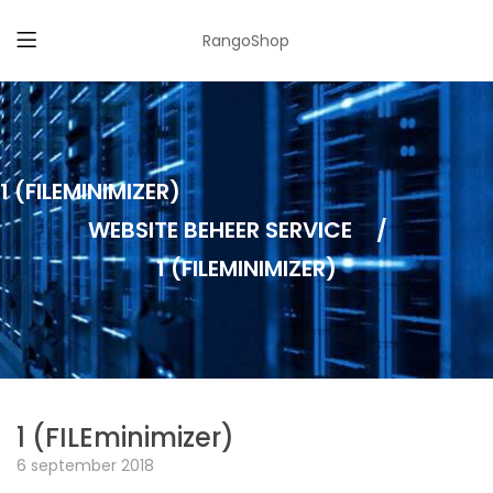
RangoShop
1 (FILEMINIMIZER)
WEBSITE BEHEER SERVICE
/
1 (FILEMINIMIZER)
1 (FILEminimizer)
6 september 2018